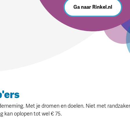
Ga naar Rinkel.nl
p'ers
nderneming. Met je dromen en doelen. Niet met randzaken 
g kan oplopen tot wel € 75.