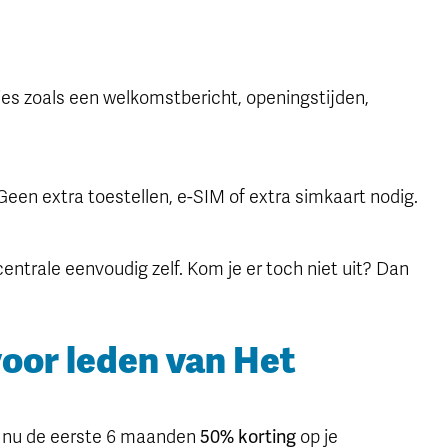
ies zoals een welkomstbericht, openingstijden,
 Geen extra toestellen, e-SIM of extra simkaart nodig.
iecentrale eenvoudig zelf. Kom je er toch niet uit? Dan
voor leden van Het
n nu de eerste 6 maanden
50% korting
op je