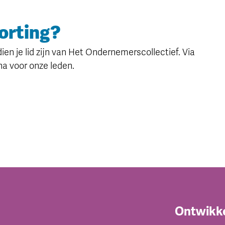
korting?
en je lid zijn van Het Ondernemerscollectief. Via
na voor onze leden.
Ontwikk