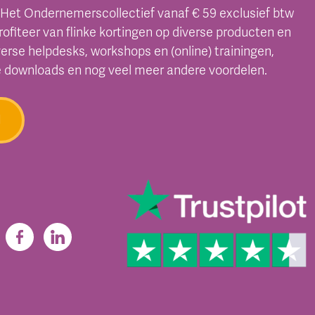
 Het Ondernemerscollectief vanaf € 59 exclusief btw
profiteer van flinke kortingen op diverse producten en
verse helpdesks, workshops en (online) trainingen,
e downloads en nog veel meer andere voordelen.
d