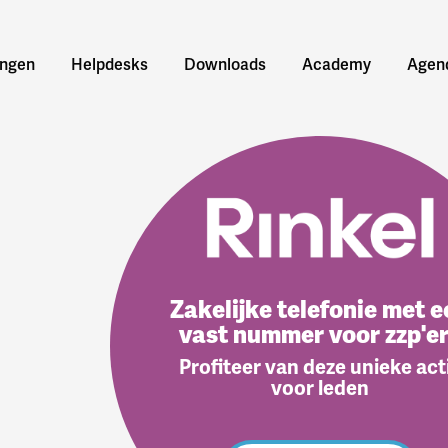
ingen
Helpdesks
Downloads
Academy
Agen
Zakelijke telefonie met e
vast nummer voor zzp'e
Profiteer van deze unieke act
voor leden