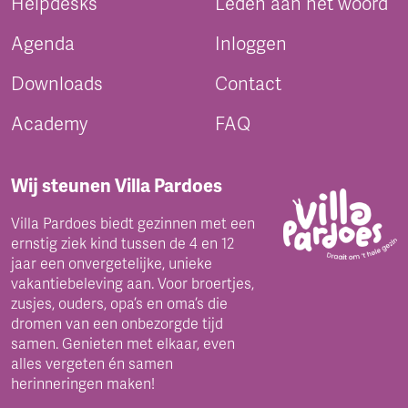
Helpdesks
Leden aan het woord
Agenda
Inloggen
Downloads
Contact
Academy
FAQ
Wij steunen Villa Pardoes
Villa Pardoes biedt gezinnen met een
ernstig ziek kind tussen de 4 en 12
jaar een onvergetelijke, unieke
vakantiebeleving aan. Voor broertjes,
zusjes, ouders, opa’s en oma’s die
dromen van een onbezorgde tijd
samen. Genieten met elkaar, even
alles vergeten én samen
herinneringen maken!