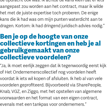
de opdracht ook was. Ik achtte de kans klein dat er iets
aangepast zou worden aan het contract, maar ik wilde
het met de juiste expertise toch proberen. De enige
kans die ik had was om mijn punten waterdicht aan te
dragen. Kortom: ik had dringend juridisch advies nodig.”
Ben je op de hoogte van onze
collectieve kortingen en heb je al
gebruikgemaakt van onze
collectieve voordelen?
“Ja, ik moet eerlijk zeggen dat ik tegenwoordig eerst kijk
of Het Ondernemerscollectief nog voordelen heeft
voordat ik iets wil kopen of afsluiten. Ik heb al van vele
voordelen geprofiteerd. Bijvoorbeeld via SharePeople,
Knab, VGZ, en Ziggo, met het opstellen van algemene
voorwaarden en het format van een eigen contract,
evenals met een tankpas voor ondernemers.”