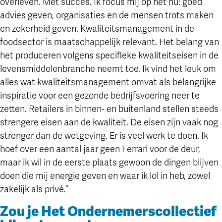
overleven. Met succes. Ik focus mij op het nu: goed
advies geven, organisaties en de mensen trots maken
en zekerheid geven. Kwaliteitsmanagement in de
foodsector is maatschappelijk relevant. Het belang van
het produceren volgens specifieke kwaliteitseisen in de
levensmiddelenbranche neemt toe. Ik vind het leuk om
alles wat kwaliteitsmanagement omvat als belangrijke
inspiratie voor een gezonde bedrijfsvoering neer te
zetten. Retailers in binnen- en buitenland stellen steeds
strengere eisen aan de kwaliteit. De eisen zijn vaak nog
strenger dan de wetgeving. Er is veel werk te doen. Ik
hoef over een aantal jaar geen Ferrari voor de deur,
maar ik wil in de eerste plaats gewoon de dingen blijven
doen die mij energie geven en waar ik lol in heb, zowel
zakelijk als privé.”
Zou je Het Ondernemerscollectief