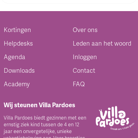
Kortingen
Over ons
Helpdesks
Leden aan het woord
Agenda
Inloggen
Downloads
Contact
Academy
FAQ
Wij steunen Villa Pardoes
Villa Pardoes biedt gezinnen met een
ernstig ziek kind tussen de 4 en 12
jaar een onvergetelijke, unieke