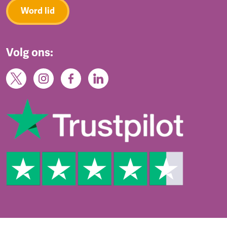
Word lid
Volg ons: