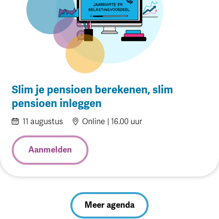
Slim je pensioen berekenen, slim
pensioen inleggen
11
augustus
Online | 16.00 uur
Aanmelden
Meer agenda