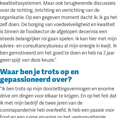
kwaliteitssystemen. Maar ook terugkerende discussies
over de richting, inrichting en verrichting van de
organisatie. Op een gegeven moment dacht ik: ik ga het
zelf doen. De borging van voedselveiligheid en kwaliteit
is binnen de foodsector de afgelopen decennia een
steeds belangrijker rol gaan spelen. Ik kan hier met mijn
advies- en consultancybureau al mijn energie in kwijt. Ik
ben gemotiveerd om het goed te doen en heb na 2 jaar
geen spijt van deze keuze.”
Waar ben je trots op en
gepassioneerd over?
“Ik ben trots op mijn doorzettingsvermogen en enorme
drive om dingen voor elkaar te krijgen. En op het feit dat
ik met mijn bedrijf de twee jaren van de
coronapandemie heb overleefd. Ik heb een passie voor
food en een ruime ervaring op het veelomvattende